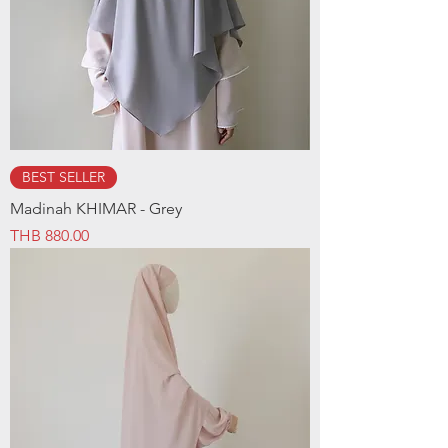
BEST SELLER
Madinah KHIMAR - Grey
Price
THB 880.00