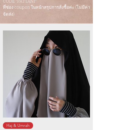
CODE "PATTANI"
ที่ช่อง coupon ในหน้าสรุปการสั่งซื้อค่ะ (ไม่มีค่า
จัดส่ง)
Haj & Umrah