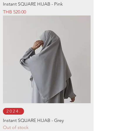
Instant SQUARE HIJAB - Pink
Price
THB 520.00
2 0 2 4 .
Instant SQUARE HIJAB - Grey
Out of stock