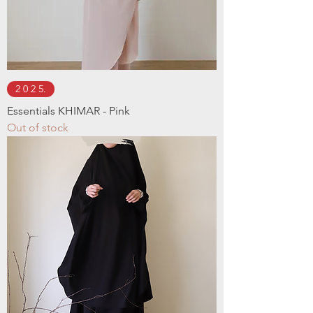
2 0 2 5.
Essentials KHIMAR - ​​​Pink
Out of stock