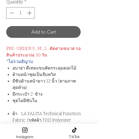
Quantity
*
Add to Cart
PRE-ORDER S , M , L , ตัดตามขนาด รอ
สินค้าประมาณ 30 วัน
*ไม่รวมฮิญาบ
อบาย่า ดีเทลแขนติดกระดุมดอกไม้
ด้านหน้าชุดเป็นจีบทวิส
มีซิปด้านหน้ายาว 12 นิ้ว (ตามภาพ
สุดท้าย)
มีกระเป๋า 2 ข้าง
ชุดไม่มีซับใน
ผ้า : LA FALITA Technical Function
Fabric (รหัสผ้า T01) Polyester
100%
Instagram
TikTok