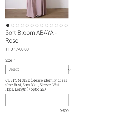
Soft Bloom ABAYA -
Rose
Price
THB 1,900.00
Size
*
CUSTOM SIZE (Please identify dress
size: Bust, Shoulder, Sleeve, Waist,
Hips, Length ) (optional)
0/500