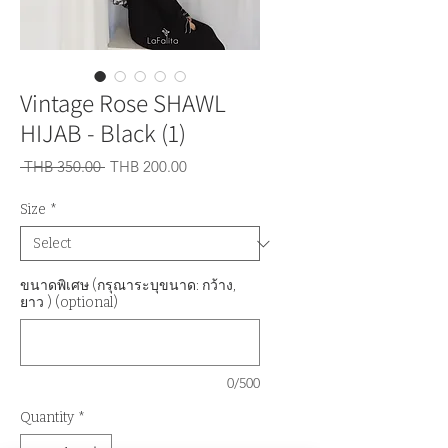
Vintage Rose SHAWL
HIJAB - Black (1)
Regular
Sale
 THB 350.00 
THB 200.00
Price
Price
Size
*
ขนาดพิเศษ (กรุณาระบุขนาด: กว้าง,
ยาว ) (optional)
0/500
Quantity
*