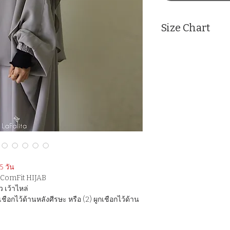
Size Chart
Measurement : Inc
SIZE
Face
S
20
M
21
 วัน
ก ComFit HIJAB
เว้าไหล่
ือกไว้ด้านหลังศีรษะ หรือ (2) ผูกเชือกไว้ด้าน