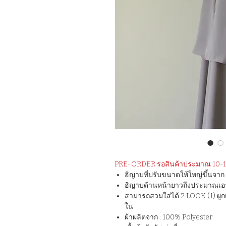
PRE-ORDER รอสินค้าประมาณ 10-15
ฮิญาบที่ปรับขนาดให้ใหญ่ขึ้นจา
ฮิญาบด้านหน้ายาวถึงประมาณเอว 
สามารถสวมใส่ได้ 2 LOOK (1) ผูกเช
ใน
ผ้าผลิตจาก : 100% Polyester