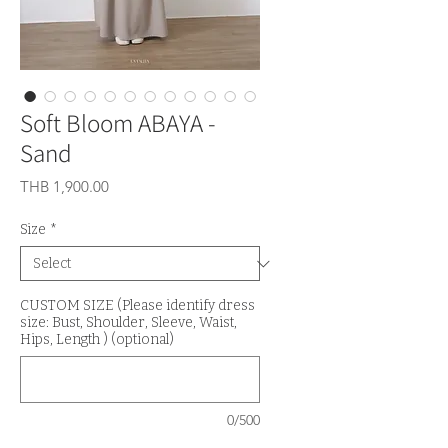
Soft Bloom ABAYA - ​
Sand
Price
THB 1,900.00
Size
*
CUSTOM SIZE (Please identify dress
size: Bust, Shoulder, Sleeve, Waist,
Hips, Length ) (optional)
0/500