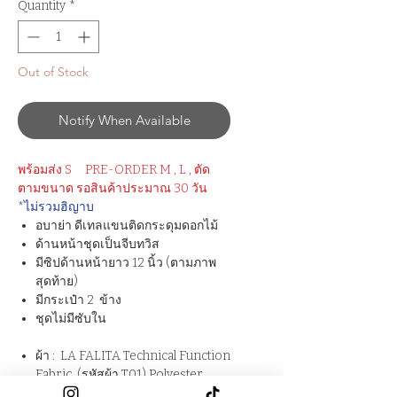
Quantity
*
Out of Stock
Notify When Available
พร้อมส่ง S
PRE-ORDER M , L , ตัด
ตามขนาด รอสินค้าประมาณ 30 วัน
*ไม่รวมฮิญาบ
อบาย่า ดีเทลแขนติดกระดุมดอกไม้
ด้านหน้าชุดเป็นจีบทวิส
มีซิปด้านหน้ายาว 12 นิ้ว (ตามภาพ
สุดท้าย)
มีกระเป๋า 2 ข้าง
ชุดไม่มีซับใน
ผ้า : LA FALITA Technical Function
Fabric (รหัสผ้า T01) Polyester
100%