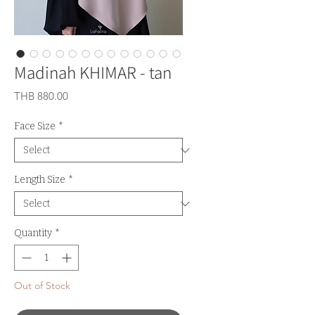
Madinah KHIMAR - tan
Price
THB 880.00
Face Size
*
Length Size
*
Quantity
*
Out of Stock