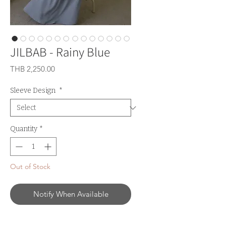
JILBAB - Rainy Blue
Price
THB 2,250.00
Sleeve Design
*
Quantity
*
Out of Stock
Notify When Available