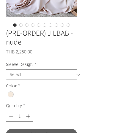
(PRE-ORDER) JILBAB -
nude
Price
THB 2,250.00
Sleeve Design
*
Color
*
Quantity
*