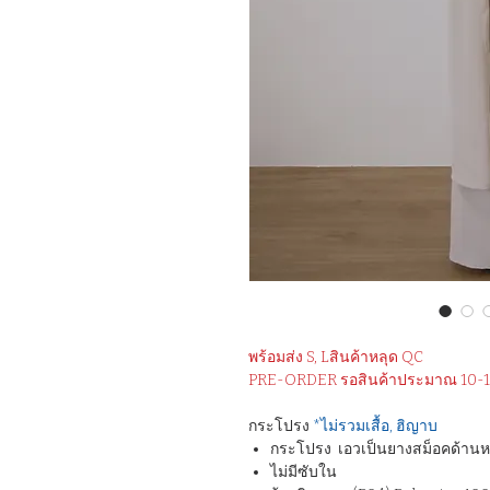
พร้อมส่ง S, Lสินค้าหลุด QC
PRE-ORDER รอสินค้าประมาณ 10-15
กระโปรง
*ไม่รวมเสื้อ, ฮิญาบ
กระโปรง เอวเป็นยางสม็อคด้านห
ไม่มีซับใน