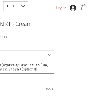
THB (฿)
Log In
KIRT - ​Cream
r
Sale
33.00
Price
 (กรุณาระบุขนาด : รอบอก, ไหล่,
ความยาวชุด ) (optional)
0/500