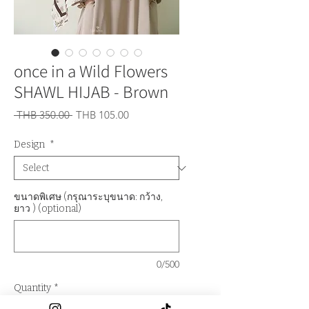
once in a Wild Flowers
SHAWL HIJAB - Brown
Regular
Sale
 THB 350.00 
THB 105.00
Price
Price
Design
*
ขนาดพิเศษ (กรุณาระบุขนาด: กว้าง,
ยาว ) (optional)
0/500
Quantity
*