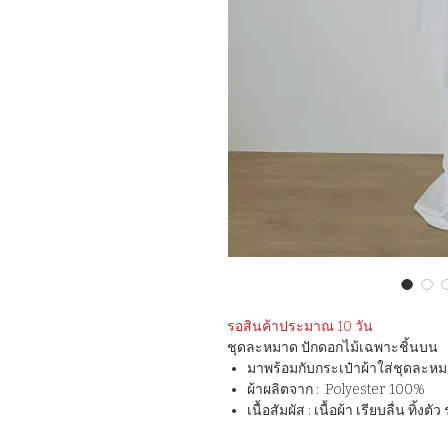
รอสินค้าประมาณ 10 วัน
ชุดละหมาด ปักดอกไม้เฉพาะชิ้นบน
มาพร้อมกับกระเป๋าผ้าใส่ชุดละ
ผ้าผลิตจาก : Polyester 100%
เนื้อสัมผัส : เนื้อผ้า เรียบลื่น ทิ้ง