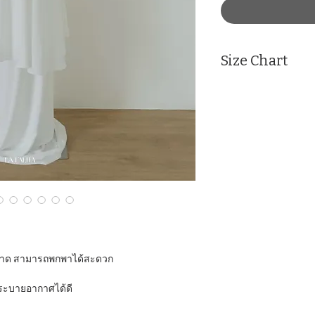
Size Chart
Measurement : Inc
SIZE
Face
S
23
M
24
หมาด สามารถพกพาได้สะดวก
หมายเหตุ ​​: ในภาพใส
ตัว ระบายอากาศได้ดี