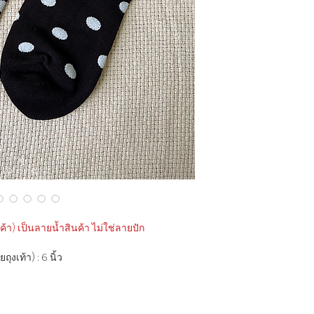
า) เป็นลายน้ำสินค้า ไม่ใช่ลายปัก
ุงเท้า) : 6 นิ้ว