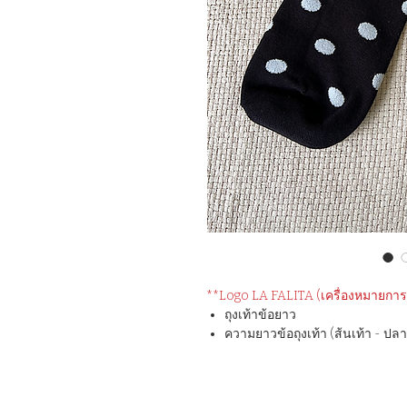
**Logo LA FALITA (เครื่องหมายการค้
ถุงเท้าข้อยาว
ความยาวข้อถุงเท้า (ส้นเท้า - ปลายถ