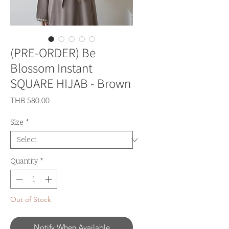
(PRE-ORDER) Be
Blossom Instant
SQUARE HIJAB - Brown
Price
THB 580.00
Size
*
Quantity
*
Out of Stock
Notify When Available